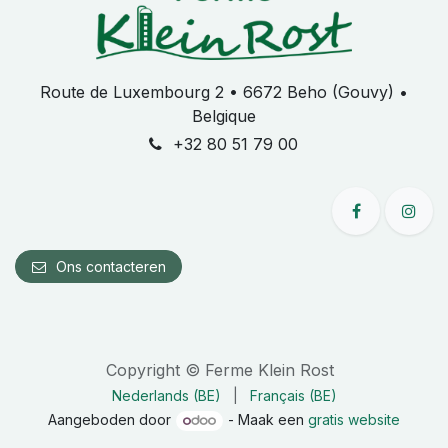
Route de Luxembourg 2 • 6672 Beho (Gouvy) •
Belgique
+32 80 51 79 00
Ons
contacteren
Copyright © Ferme Klein Rost
Nederlands (BE)
|
Français (BE)
Aangeboden door
- Maak een
gratis website