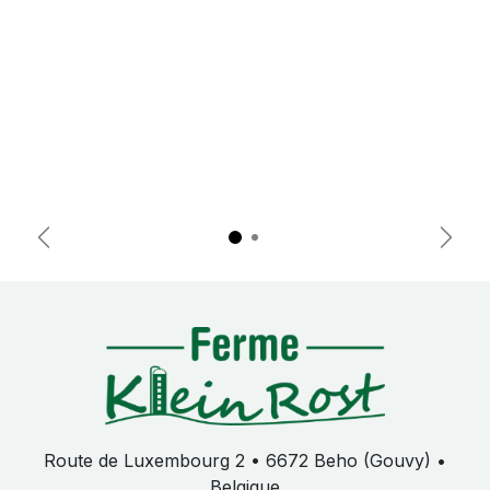
Précédent
Suiva
Route de Luxembourg 2 • 6672 Beho (Gouvy) •
Belgique