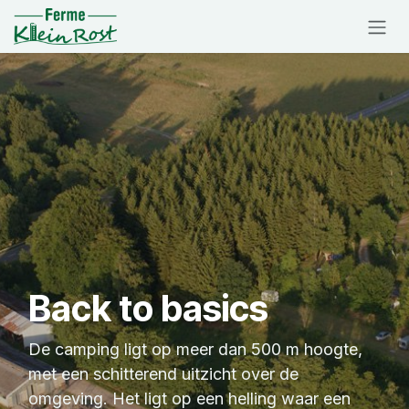
Overslaan naar inhoud
Back to basics
De camping ligt op meer dan 500 m hoogte,
met een schitterend uitzicht over de
omgeving. Het ligt op een helling waar een