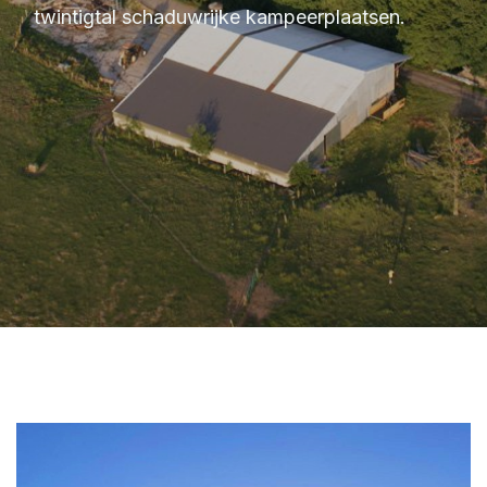
twintigtal schaduwrijke kampeerplaatsen.