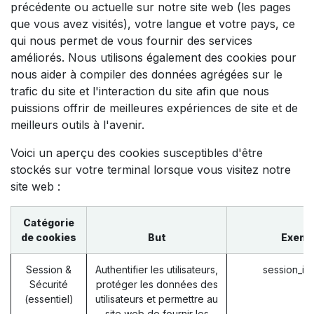
précédente ou actuelle sur notre site web (les pages
que vous avez visités), votre langue et votre pays, ce
qui nous permet de vous fournir des services
améliorés. Nous utilisons également des cookies pour
nous aider à compiler des données agrégées sur le
trafic du site et l'interaction du site afin que nous
puissions offrir de meilleures expériences de site et de
meilleurs outils à l'avenir.
Voici un aperçu des cookies susceptibles d'être
stockés sur votre terminal lorsque vous visitez notre
site web :
Catégorie
de cookies
But
Exemp
Session &
Authentifier les utilisateurs,
session_id
Sécurité
protéger les données des
(essentiel)
utilisateurs et permettre au
site web de fournir les